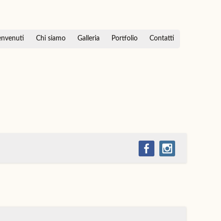
nvenuti
Chi siamo
Galleria
Portfolio
Contatti