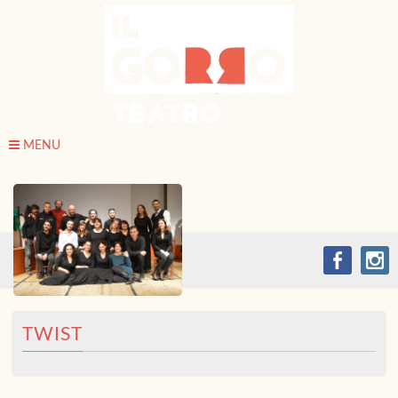
MENU
TWIST